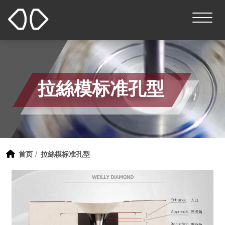
拉絲模标准孔型
首页
拉絲模标准孔型