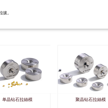
拉拔。
单晶钻石拉絲模
聚晶钻石拉絲模