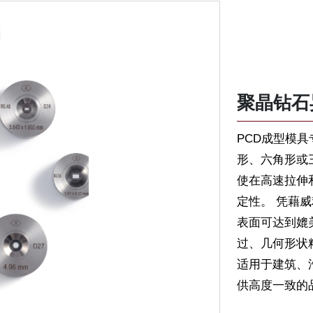
聚晶钻石
PCD成型模
形、六角形或
使在高速拉伸
定性。 凭藉
表面可达到媲
过、几何形状
适用于建筑、
供高度一致的