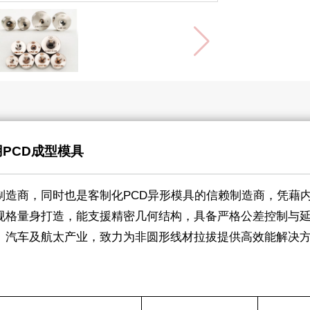
用PCD成型模具
制造商，同时也是客制化PCD异形模具的信赖制造商，凭藉
规格量身打造，能支援精密几何结构，具备严格公差控制与
、汽车及航太产业，致力为非圆形线材拉拔提供高效能解决