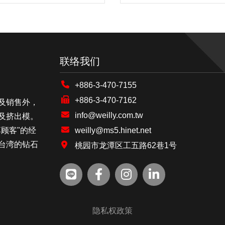
联络我们
+886-3-470-7155
+886-3-470-7162
及销售外，
info@weilly.com.tw
及挤出模。
顾客"的经
weilly@ms5.hinet.net
台湾的钻石
桃园市龙潭区工五路62巷1号
隐私权政策