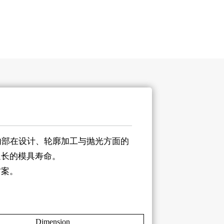
内部在设计、轮廓加工与抛光方面的
延长的模具寿命。
方案。
Dimension