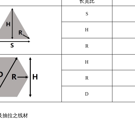
长宽比
S
H
R
H
R
D
及抽拉之线材