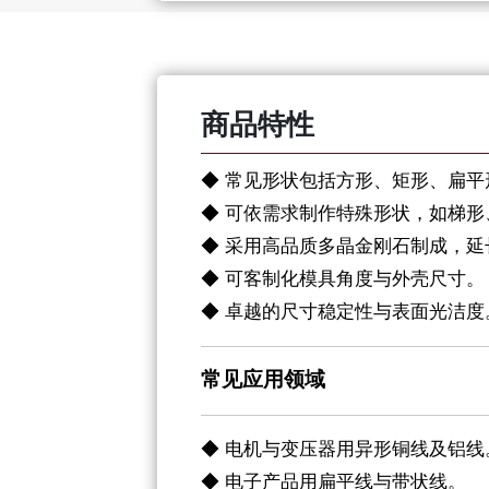
商品特性
◆ 常见形状包括方形、矩形、扁
◆ 可依需求制作特殊形状，如梯
◆ 采用高品质多晶金刚石制成，延
◆ 可客制化模具角度与外壳尺寸。
◆ 卓越的尺寸稳定性与表面光洁度
常见应用领域
◆ 电机与变压器用异形铜线及铝线
◆ 电子产品用扁平线与带状线。