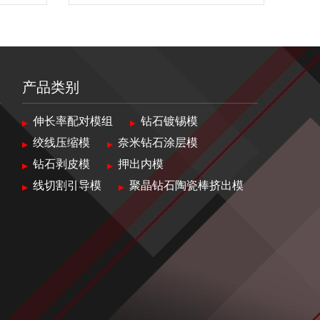
产品类别
伸长率配对模组
钻石镀锡模
绞线压缩模
奈米钻石涂层模
钻石剥皮模
押出内模
线切割引导模
聚晶钻石陶瓷棒挤出模