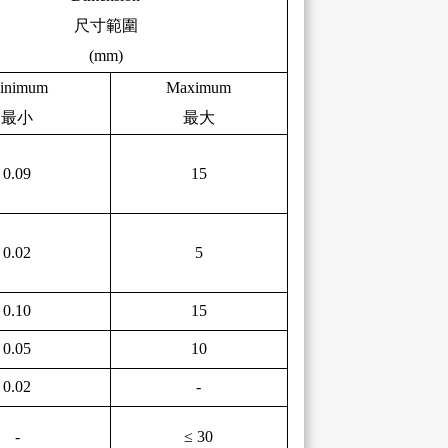
尺寸範圍
(mm)
in
imum
Max
imum
最小
最大
0.09
15
0.02
5
0.10
15
0.05
10
0.02
-
-
≤ 30