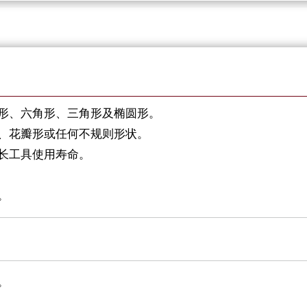
平形、六角形、三角形及椭圆形。
形、花瓣形或任何不规则形状。
长工具使用寿命。
。
。