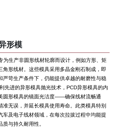
异形模
具专为生产非圆形线材轮廓而设计，例如方形、矩
三角形线材。这些模具采用多晶金刚石制成，即
和严苛生产条件下，仍能提供卓越的耐磨性与稳
威利先进的异形模具抛光技术，PCD异形模具的内
美圆形模具的镜面光洁度——确保线材流畅通
精准无误，并延长模具使用寿命。此类模具特别
汽车及电子线材领域，在每次拉拔过程中均能提
品质与持久耐用性。