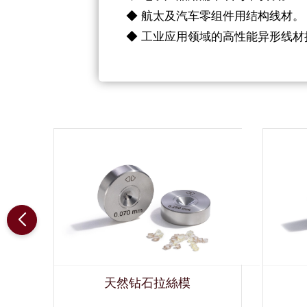
◆ 航太及汽车零组件用结构线材。
◆ 工业应用领域的高性能异形线材
模
天然钻石拉絲模