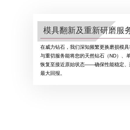
模具翻新及重新研磨服
在威力钻石，我们深知频繁更换磨损模具
与重切服务能将您的天然钻石（ND）、单
恢复至接近原始状态——确保性能稳定、
最大回报。