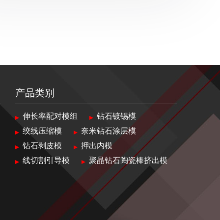
产品类别
伸长率配对模组
钻石镀锡模
绞线压缩模
奈米钻石涂层模
钻石剥皮模
押出内模
线切割引导模
聚晶钻石陶瓷棒挤出模