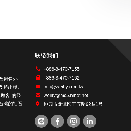
联络我们
+886-3-470-7155
+886-3-470-7162
及销售外，
info@weilly.com.tw
及挤出模。
顾客"的经
weilly@ms5.hinet.net
台湾的钻石
桃园市龙潭区工五路62巷1号