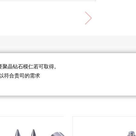
，只要聚晶钻石模仁若可取得。
以符合贵司的需求