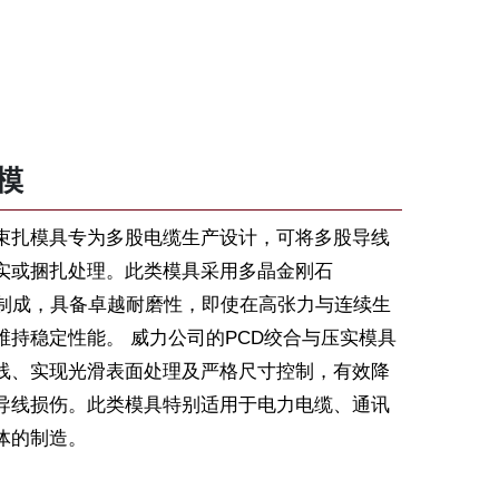
模
束扎模具专为多股电缆生产设计，可将多股导线
实或捆扎处理。此类模具采用多晶金刚石
质制成，具备卓越耐磨性，即使在高张力与连续生
维持稳定性能。 威力公司的PCD绞合与压实模具
线、实现光滑表面处理及严格尺寸控制，有效降
导线损伤。此类模具特别适用于电力电缆、通讯
体的制造。