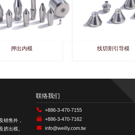
押出内模
线切割引导模
联络我们
+886-3-470-7155
+886-3-470-7162
及销售外，
info@weilly.com.tw
及挤出模。