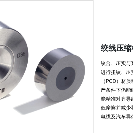
绞线压缩
绞合、压实与
进行扭绞、压
（PCD）材
产条件下仍能
能精准对齐导
低摩擦并减少
电缆及汽车导