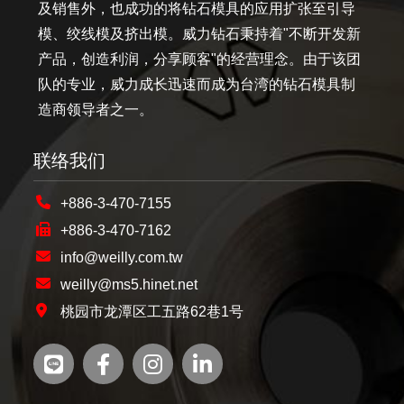
及销售外，也成功的将钻石模具的应用扩张至引导
模、绞线模及挤出模。威力钻石秉持着"不断开发新
产品，创造利润，分享顾客"的经营理念。由于该团
队的专业，威力成长迅速而成为台湾的钻石模具制
造商领导者之一。
联络我们
+886-3-470-7155
+886-3-470-7162
info@weilly.com.tw
weilly@ms5.hinet.net
桃园市龙潭区工五路62巷1号