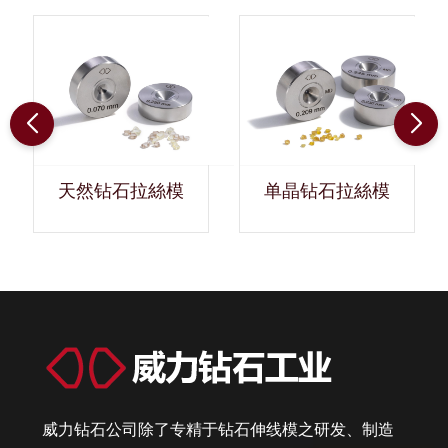
天然钻石拉絲模
单晶钻石拉絲模
威力钻石公司除了专精于钻石伸线模之研发、制造