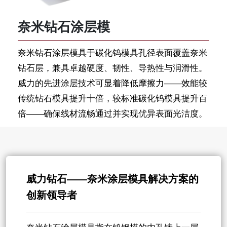
奈米钻石涂层模
奈米钻石涂层模具于碳化钨模具孔径表面覆盖奈米
钻石层，兼具卓越硬度、韧性、导热性与润滑性。
威力的先进涂层技术可显着降低摩擦力——效能较
传统钻石模具提升十倍，较标准碳化钨模具提升百
倍——确保线材流畅通过并实现优异表面光洁度。
威力钻石——奈米涂层模具解决方案的
创新领导者