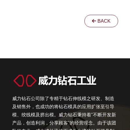
BACK
威力钻石公司除了专精于钻石伸线模之研发、制造
及销售外，也成功的将钻石模具的应用扩张至引导
模、绞线模及挤出模。威力钻石秉持着"不断开发新
产品，创造利润，分享顾客"的经营理念。由于该团