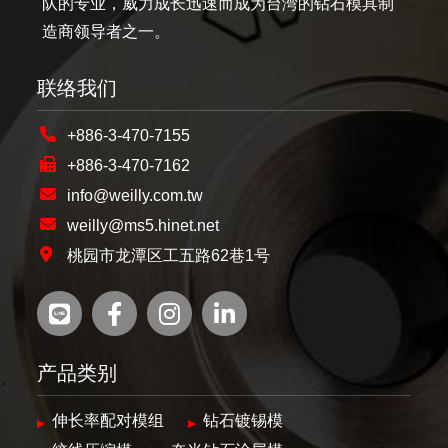
队的专业，威力成长迅速而成为台湾的钻石模具制
造商领导者之一。
联络我们
+886-3-470-7155
+886-3-470-7162
info@weilly.com.tw
weilly@ms5.hinet.net
桃园市龙潭区工五路62巷1号
产品类别
伸长率配对模组
钻石镀锡模