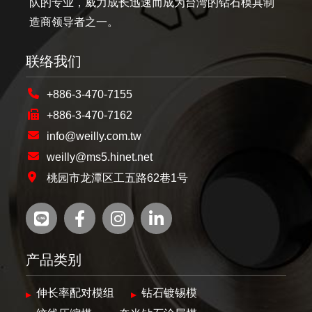
队的专业，威力成长迅速而成为台湾的钻石模具制
造商领导者之一。
联络我们
+886-3-470-7155
+886-3-470-7162
info@weilly.com.tw
weilly@ms5.hinet.net
桃园市龙潭区工五路62巷1号
产品类别
伸长率配对模组
钻石镀锡模