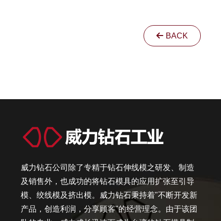
BACK
威力钻石公司除了专精于钻石伸线模之研发、制造
及销售外，也成功的将钻石模具的应用扩张至引导
模、绞线模及挤出模。威力钻石秉持着"不断开发新
产品，创造利润，分享顾客"的经营理念。由于该团