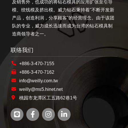
及销售外，也成功的将钻石模具的应用扩张至引导
模、绞线模及挤出模。威力钻石秉持着"不断开发新
产品，创造利润，分享顾客"的经营理念。由于该团
队的专业，威力成长迅速而成为台湾的钻石模具制
造商领导者之一。
联络我们
+886-3-470-7155
+886-3-470-7162
info@weilly.com.tw
weilly@ms5.hinet.net
桃园市龙潭区工五路62巷1号