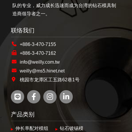
队的专业，威力成长迅速而成为台湾的钻石模具制
造商领导者之一。
联络我们
+886-3-470-7155
+886-3-470-7162
info@weilly.com.tw
weilly@ms5.hinet.net
桃园市龙潭区工五路62巷1号
产品类别
伸长率配对模组
钻石镀锡模