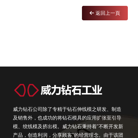
返回上一頁
威力钻石公司除了专精于钻石伸线模之研发、制造
及销售外，也成功的将钻石模具的应用扩张至引导
模、绞线模及挤出模。威力钻石秉持着"不断开发新
产品，创造利润，分享顾客"的经营理念。由于该团