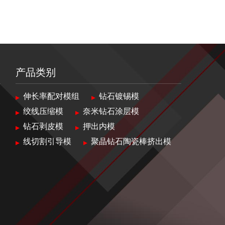
产品类别
伸长率配对模组
钻石镀锡模
绞线压缩模
奈米钻石涂层模
钻石剥皮模
押出内模
线切割引导模
聚晶钻石陶瓷棒挤出模