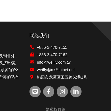
联络我们
+886-3-470-7155
+886-3-470-7162
及销售外，
info@weilly.com.tw
及挤出模。
顾客"的经
weilly@ms5.hinet.net
台湾的钻石
桃园市龙潭区工五路62巷1号
隐私权政策